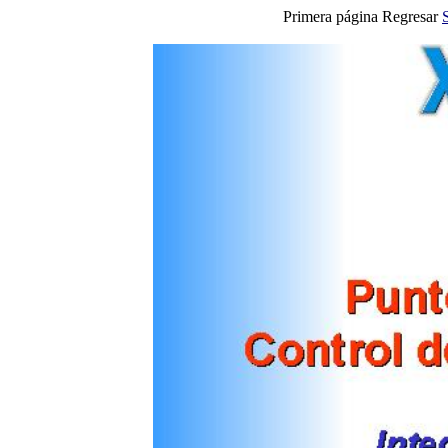
Primera página Regresar